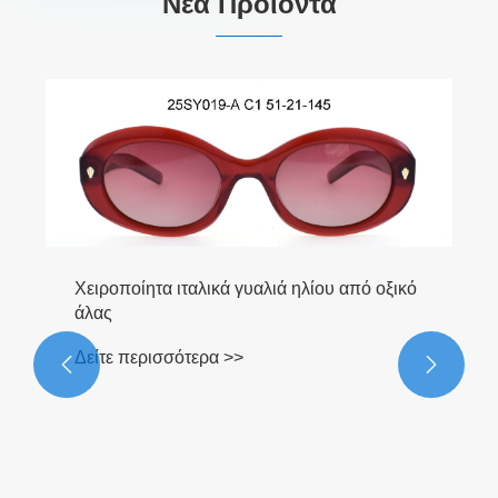
Νέα Προϊόντα
Χειροποίητα ιταλικά γυαλιά ηλίου από οξικό
άλας
Δείτε περισσότερα >>

