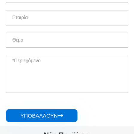
ΥΠΟΒΆΛΛΟΥΝ
