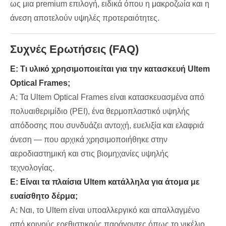
ως μια premium επιλογή, ειδικά όπου η μακροζωία και η
άνεση αποτελούν υψηλές προτεραιότητες.
Συχνές Ερωτήσεις (FAQ)
Ε: Τι υλικό χρησιμοποιείται για την κατασκευή Ultem
Optical Frames;
Α: Τα Ultem Optical Frames είναι κατασκευασμένα από
πολυαιθεριμίδιο (PEI), ένα θερμοπλαστικό υψηλής
απόδοσης που συνδυάζει αντοχή, ευελιξία και ελαφριά
άνεση — που αρχικά χρησιμοποιήθηκε στην
αεροδιαστημική και στις βιομηχανίες υψηλής
τεχνολογίας.
Ε: Είναι τα πλαίσια Ultem κατάλληλα για άτομα με
ευαίσθητο δέρμα;
Α: Ναι, το Ultem είναι υποαλλεργικό και απαλλαγμένο
από κοινούς ερεθιστικούς παράγοντες όπως το νικέλιο