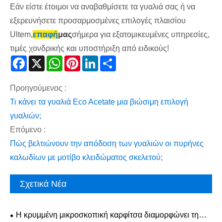
Εάν είστε έτοιμοι να αναβαθμίσετε τα γυαλιά σας ή να
εξερευνήσετε προσαρμοσμένες επιλογές πλαισίου
Ultem,
επαφή
μας
σήμερα για εξατομικευμένες υπηρεσίες,
τιμές χονδρικής και υποστήριξη από ειδικούς!
Facebook
X
WhatsApp
Pinterest
LinkedIn
Share
Προηγούμενος :
Τι κάνει τα γυαλιά Eco Acetate μια βιώσιμη επιλογή
γυαλιών;
Επόμενο :
Πώς βελτιώνουν την απόδοση των γυαλιών οι πυρήνες
καλωδίων με μοτίβο κλειδώματος σκελετού;
Σχετικά Νέα
Η κρυμμένη μικροσκοπική καρφίτσα διαμορφώνει τη