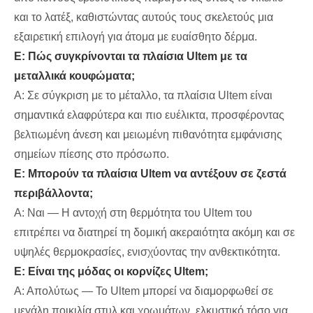
και το λατέξ, καθιστώντας αυτούς τους σκελετούς μια
εξαιρετική επιλογή για άτομα με ευαίσθητο δέρμα.
Ε: Πώς συγκρίνονται τα πλαίσια Ultem με τα
μεταλλικά κουφώματα;
Α: Σε σύγκριση με το μέταλλο, τα πλαίσια Ultem είναι
σημαντικά ελαφρύτερα και πιο ευέλικτα, προσφέροντας
βελτιωμένη άνεση και μειωμένη πιθανότητα εμφάνισης
σημείων πίεσης στο πρόσωπο.
Ε: Μπορούν τα πλαίσια Ultem να αντέξουν σε ζεστά
περιβάλλοντα;
Α: Ναι — Η αντοχή στη θερμότητα του Ultem του
επιτρέπει να διατηρεί τη δομική ακεραιότητα ακόμη και σε
υψηλές θερμοκρασίες, ενισχύοντας την ανθεκτικότητα.
Ε: Είναι της μόδας οι κορνίζες Ultem;
Α: Απολύτως — Το Ultem μπορεί να διαμορφωθεί σε
μεγάλη ποικιλία στυλ και χρωμάτων, ελκυστικό τόσο για