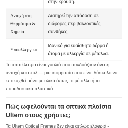
στην κρούση.
Αντοχή στη
Διατηρεί την απόδοση σε
Θερμότητα &
διάφορες περιβαλλοντικές
Χημεία
συνθήκες.
Ιδανικό για ευαίσθητο δέρμα ή
Υποαλλεργικό
άτομα με αλλεργία σε μέταλλα.
Το αποτέλεσμα είναι γυαλιά που συνδυάζουν άνεση,
αντοχή και στυλ — μια ισορροπία που είναι δύσκολο να
επιτευχθεί μόνο με υλικά όπως το μέταλλο ή τα
παραδοσιακά πλαστικά.
Πώς ωφελούνται τα οπτικά πλαίσια
Ultem στους χρήστες;
Τα Ultem Optical Frames δεν είναι απλώς ελαφριά -