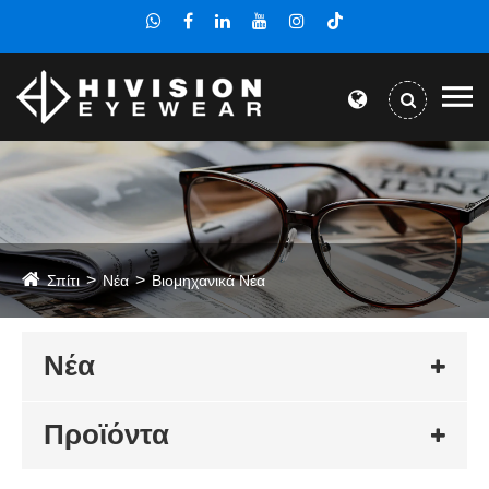
Σπίτι
Νέα
Βιομηχανικά Νέα
Νέα
Προϊόντα