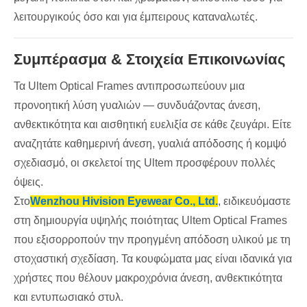
λειτουργικούς όσο και για έμπειρους καταναλωτές.
Συμπέρασμα & Στοιχεία Επικοινωνίας
Τα Ultem Optical Frames αντιπροσωπεύουν μια
προνοητική λύση γυαλιών — συνδυάζοντας άνεση,
ανθεκτικότητα και αισθητική ευελιξία σε κάθε ζευγάρι. Είτε
αναζητάτε καθημερινή άνεση, γυαλιά απόδοσης ή κομψό
σχεδιασμό, οι σκελετοί της Ultem προσφέρουν πολλές
όψεις.
Στο
Wenzhou Hivision Eyewear Co., Ltd.
, ειδικευόμαστε
στη δημιουργία υψηλής ποιότητας Ultem Optical Frames
που εξισορροπούν την προηγμένη απόδοση υλικού με τη
στοχαστική σχεδίαση. Τα κουφώματα μας είναι ιδανικά για
χρήστες που θέλουν μακροχρόνια άνεση, ανθεκτικότητα
και εντυπωσιακό στυλ.