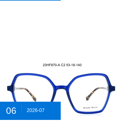
06
2026-07