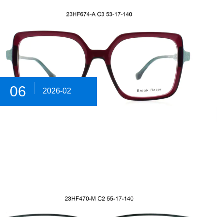
06
2026-02