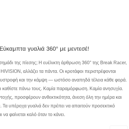
 Εύκαμπτα γυαλιά 360° με μεντεσέ!
ημάδι της πίεσης; Η ευέλικτη άρθρωση 360° της Break Racer,
 HIVISION, αλλάζει τα πάντα. Οι κροτάφοι περιστρέφονται
η συστροφή και την κάμψη — ωστόσο αναπηδά τέλεια κάθε φορά.
 και καθίστε πάνω τους. Καμία παραμόρφωση. Καμία ανησυχία.
τοχής, προσφέρουν ανθεκτικότητα, άνεση όλη την ημέρα και
 Τα υπέροχα γυαλιά δεν πρέπει να απαιτούν προσεκτικό
 να φαίνεται καλό όταν το κάνει.