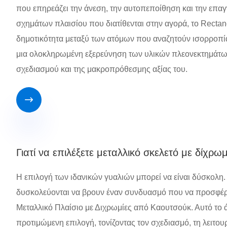
που επηρεάζει την άνεση, την αυτοπεποίθηση και την επα
σχημάτων πλαισίου που διατίθενται στην αγορά, το Rectan
δημοτικότητα μεταξύ των ατόμων που αναζητούν ισορροπία 
μια ολοκληρωμένη εξερεύνηση των υλικών πλεονεκτημάτων,
σχεδιασμού και της μακροπρόθεσμης αξίας του.

Γιατί να επιλέξετε μεταλλικό σκελετό με δίχρωμ
Η επιλογή των ιδανικών γυαλιών μπορεί να είναι δύσκολη. 
δυσκολεύονται να βρουν έναν συνδυασμό που να προσφέρει 
Μεταλλικό Πλαίσιο με Διχρωμίες από Καουτσούκ. Αυτό το ά
προτιμώμενη επιλογή, τονίζοντας τον σχεδιασμό, τη λειτου