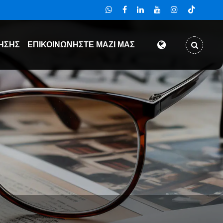
ΗΣΗΣ
ΕΠΙΚΟΙΝΩΝΉΣΤΕ ΜΑΖΊ ΜΑΣ