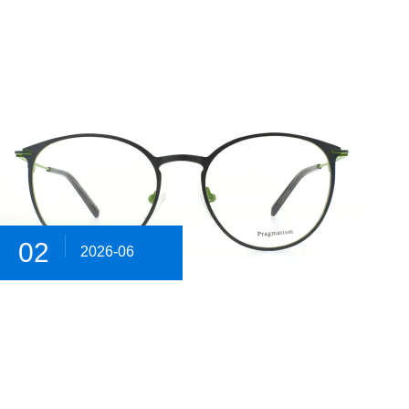
02
2026-06