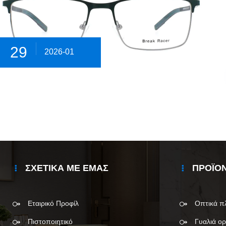
29
2026-01
ΣΧΕΤΙΚΆ ΜΕ ΕΜΆΣ
ΠΡΟΪΌ
Εταιρικό Προφίλ
Οπτικά π
Πιστοποιητικό
Γυαλιά ο