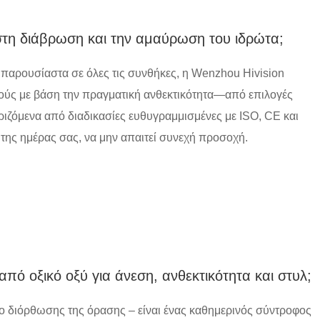
 στη διάβρωση και την αμαύρωση του ιδρώτα;
παρουσίαστα σε όλες τις συνθήκες, η Wenzhou Hivision
τούς με βάση την πραγματική ανθεκτικότητα—από επιλογές
ριζόμενα από διαδικασίες ευθυγραμμισμένες με ISO, CE και
της ημέρας σας, να μην απαιτεί συνεχή προσοχή.
από οξικό οξύ για άνεση, ανθεκτικότητα και στυλ;
ίο διόρθωσης της όρασης – είναι ένας καθημερινός σύντροφος