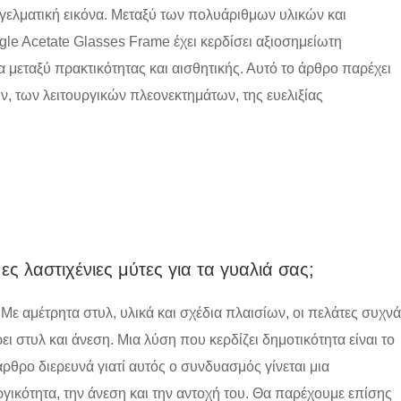
γγελματική εικόνα. Μεταξύ των πολυάριθμων υλικών και
gle Acetate Glasses Frame έχει κερδίσει αξιοσημείωτη
μεταξύ πρακτικότητας και αισθητικής. Αυτό το άρθρο παρέχει
 των λειτουργικών πλεονεκτημάτων, της ευελιξίας
ες λαστιχένιες μύτες για τα γυαλιά σας;
Με αμέτρητα στυλ, υλικά και σχέδια πλαισίων, οι πελάτες συχνά
στυλ και άνεση. Μια λύση που κερδίζει δημοτικότητα είναι το
ρθρο διερευνά γιατί αυτός ο συνδυασμός γίνεται μια
ργικότητα, την άνεση και την αντοχή του. Θα παρέχουμε επίσης