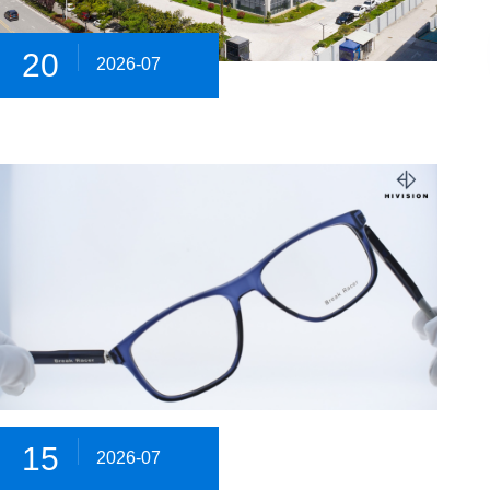
20
2026-07
15
2026-07