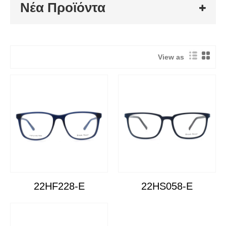
Νέα Προϊόντα
View as
22HF228-E
22HS058-E